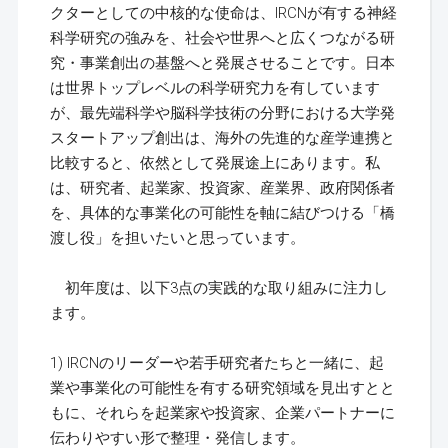
クターとしての中核的な使命は、IRCNが有する神経
科学研究の強みを、社会や世界へと広くつながる研
究・事業創出の基盤へと発展させることです。日本
は世界トップレベルの科学研究力を有しています
が、最先端科学や脳科学技術の分野における大学発
スタートアップ創出は、海外の先進的な産学連携と
比較すると、依然として発展途上にあります。私
は、研究者、起業家、投資家、産業界、政府関係者
を、具体的な事業化の可能性を軸に結びつける「橋
渡し役」を担いたいと思っています。
初年度は、以下3点の実践的な取り組みに注力し
ます。
1) IRCNのリーダーや若手研究者たちと一緒に、起
業や事業化の可能性を有する研究領域を見出すとと
もに、それらを起業家や投資家、企業パートナーに
伝わりやすい形で整理・発信します。