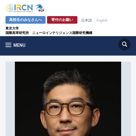
高校生のみなさんへ
寄付のお願い
日本語
English
東京大学
国際高等研究所 ニューロインテリジェンス国際研究機構
MENU