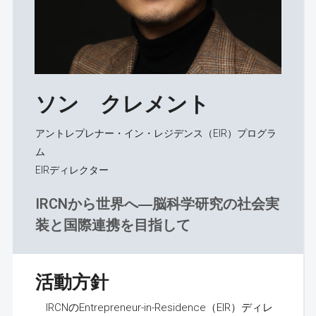
ソン クレメント
アントレプレナー・イン・レジデンス（EIR）プログラ
ム
EIRディレクター
IRCNから世界へ―脳科学研究の社会実
装と国際連携を目指して
活動方針
IRCNのEntrepreneur-in-Residence（EIR）ディレ