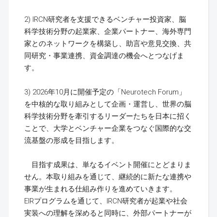
2) IRCN研究者を支援できるベンチャー投資家、脳
科学技術分野の起業家、企業パートナー、海外専門
家とのネットワークを構築し、助言や意見交換、共
同研究・事業連携、資金調達の機会へとつなげま
す。
3) 2026年10月に開催予定の「Neurotech Forum」
を中核的な取り組みとして企画・運営し、世界の脳
科学技術分野を牽引するリーダーたちを日本に招く
ことで、大学とベンチャー企業をつなぐ国際的な交
流基盤の形成を目指します。
目指す成果は、単なるイベント開催にとどまりま
せん。本取り組みを通じて、継続的に新たな連携や
事業が生まれる仕組み作りを進めていきます。
EIRプログラムを通じて、IRCN研究者が起業や社会
実装への理解を深めると同時に、外部パートナーが