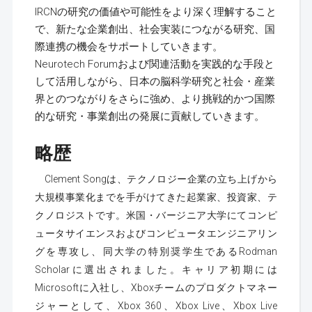
IRCNの研究の価値や可能性をより深く理解すること
で、新たな企業創出、社会実装につながる研究、国
際連携の機会をサポートしていきます。
Neurotech Forumおよび関連活動を実践的な手段と
して活用しながら、日本の脳科学研究と社会・産業
界とのつながりをさらに強め、より挑戦的かつ国際
的な研究・事業創出の発展に貢献していきます。
略歴
Clement Songは、テクノロジー企業の立ち上げから
大規模事業化までを手がけてきた起業家、投資家、テ
クノロジストです。米国・バージニア大学にてコンピ
ュータサイエンスおよびコンピュータエンジニアリン
グを専攻し、同大学の特別奨学生であるRodman
Scholarに選出されました。キャリア初期には
Microsoftに入社し、Xboxチームのプロダクトマネー
ジャーとして、Xbox 360、Xbox Live、Xbox Live