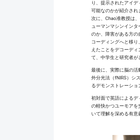
り、提示されたアイデ
可能なのかが紹介され
次に、Chao准教授
ューマンマシンインターフ
のか、障害がある方の
コーディングへと移り、
えたことをデコーディン
て、中学生と研究者が
最後に、実際に脳の活
外分光法（fNIRS）
るデモンストレーショ
初対面で英語によるデ
の軽快かつユーモアを
いて理解を深める有意