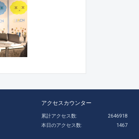
アクセスカウンター
累計アクセス数:
2646918
本日のアクセス数:
1467