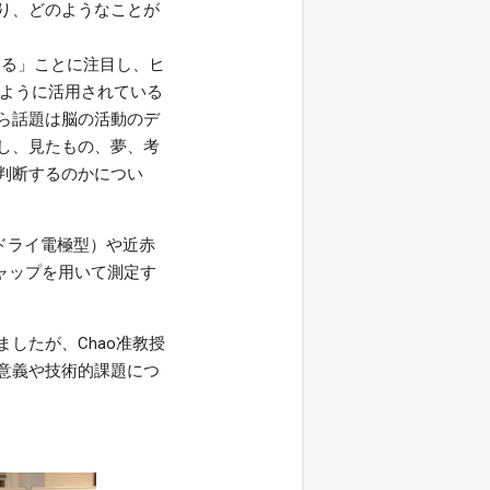
り、どのようなことが
する」ことに注目し、ヒ
がどのように活用されている
ら話題は脳の活動のデ
目し、見たもの、夢、考
に判断するのかについ
ドライ電極型）や近赤
キャップを用いて測定す
したが、Chao准教授
意義や技術的課題につ