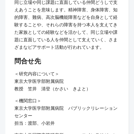
同じ立場や同じ課題に直面している仲間どうしで支
えあうことを意味します。精神障害、身体障害、知
的障害、難病、高次脳機能障害などを自身として経
験することや、それらの障害を持つ本人を支えてき
た家族としての経験などを活かして、同じ立場や課
題に直面している人を仲間として支えていく、さま
ざまなピアサポート活動が行われています。
問合せ先
＜研究内容について＞
東京大学医学部附属病院
教授 笠井 清登（かさい きよと）
＜機関窓口＞
東京大学医学部附属病院 パブリックリレーション
センター
担当：渡部、小岩井