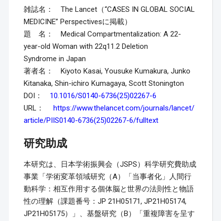
雑誌名： The Lancet（“CASES IN GLOBAL SOCIAL
MEDICINE” Perspectivesに掲載）
題 名： Medical Compartmentalization: A 22-
year-old Woman with 22q11.2 Deletion
Syndrome in Japan
著者名： Kiyoto Kasai, Yousuke Kumakura, Junko
Kitanaka, Shin-ichiro Kumagaya, Scott Stonington
DOI：
10.1016/S0140-6736(25)02267-6
URL：
https://www.thelancet.com/journals/lancet/
article/PIIS0140-6736(25)02267-6/fulltext
研究助成
本研究は、日本学術振興会（JSPS）科学研究費助成
事業「学術変革領域研究（A）「当事者化」人間行
動科学：相互作用する個体脳と世界の法則性と物語
性の理解（課題番号：JP 21H05171, JP21H05174,
JP21H05175）」、基盤研究（B）「重複障害を呈す