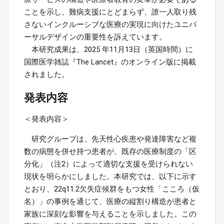
ことを示し、難病支援にとどまらず、誰一人取り残
さないインクルーシブな医療の実現に向けたユニバ
ーサルデザインの重要性を訴えています。
本研究成果は、2025 年11月13日（英国時間）に
国際医学雑誌『The Lancet』のオンライン版に掲載
されました。
発表内容
＜発表内容＞
研究グループは、先天性心疾患や発達障害など複
数の病態を併せ持つ患者が、既存の医療制度の「区
分化」（注2）によって適切な支援を受けられない
現状を明らかにしました。本研究では、以下に示す
とおり、22q11.2欠失症候群をもつ女性「こころ（仮
名）」の事例を通じて、医療の縦割り構造が患者と
家族に深刻な影響を与えることを示しました。この