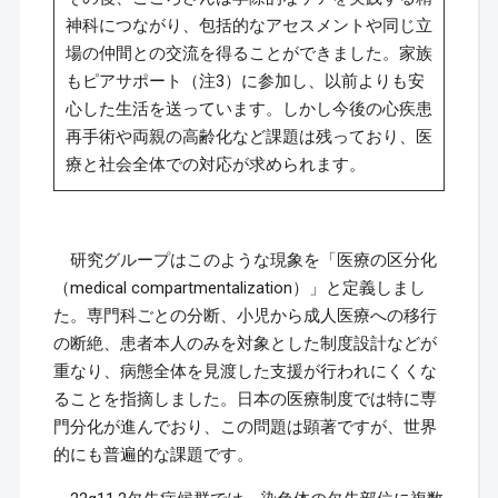
神科につながり、包括的なアセスメントや同じ立
場の仲間との交流を得ることができました。家族
もピアサポート（注3）に参加し、以前よりも安
心した生活を送っています。しかし今後の心疾患
再手術や両親の高齢化など課題は残っており、医
療と社会全体での対応が求められます。
研究グループはこのような現象を「医療の区分化
（medical compartmentalization）」と定義しまし
た。専門科ごとの分断、小児から成人医療への移行
の断絶、患者本人のみを対象とした制度設計などが
重なり、病態全体を見渡した支援が行われにくくな
ることを指摘しました。日本の医療制度では特に専
門分化が進んでおり、この問題は顕著ですが、世界
的にも普遍的な課題です。