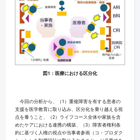
図1：医療における区分化
今回の分析から、（1）重複障害を有する患者の
支援を医学教育に取り込み、区分化を乗り越える視
点を養うこと、（2）ライフコース全体や家族を含
めたケアにおける連携の構築、（3）障害者権利条
約に基づく人権の視点や当事者参画（コ・プロダク