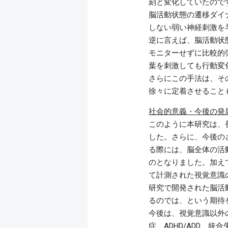
刻と変化していたので
脳活動状態の遷移ダイ
しない弱い神経刺激を
逆に言えば、脳活動状
モニターせずに比較的
葉を刺激しても行動変
さらにこの手法は、そ
徐々に定着させること
社会的意義・今後の発
このように本研究は、
した。さらに、今後の
る際には、脳全体の活
のとなりました。加え
て計測された視覚意識
研究で開発された脳活
るのでは、という期待
今後は、視覚意識以外
症、ADHD/ADD、