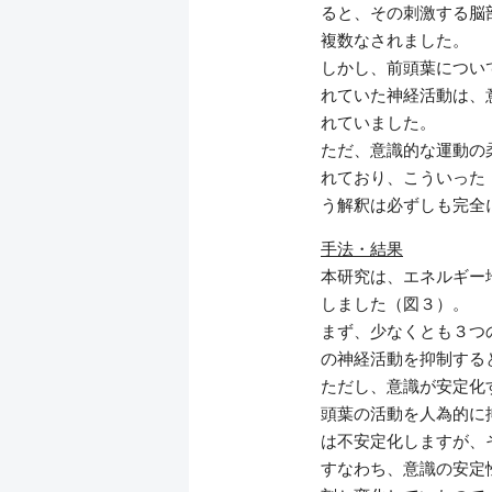
ると、その刺激する脳
複数なされました。
しかし、前頭葉につい
れていた神経活動は、
れていました。
ただ、意識的な運動の
れており、こういった
う解釈は必ずしも完全
手法・結果
本研究は、エネルギー
しました（図３）。
まず、少なくとも３つ
の神経活動を抑制する
ただし、意識が安定化
頭葉の活動を人為的に
は不安定化しますが、
すなわち、意識の安定