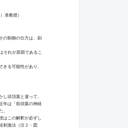
N）准教授）
その制御の仕方は、刻
はそれが原因であるこ
できる可能性があり、
かし頭頂葉と違って、
近年は「前頭葉の神経
た。
授はこの解釈が必ずし
経刺激法（注２・図