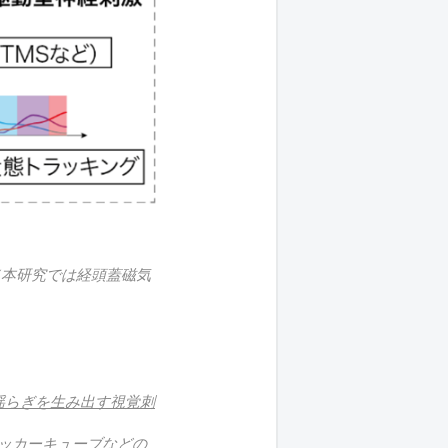
（本研究では経頭蓋磁気
の揺らぎを生み出す視覚刺
ッカーキューブなどの