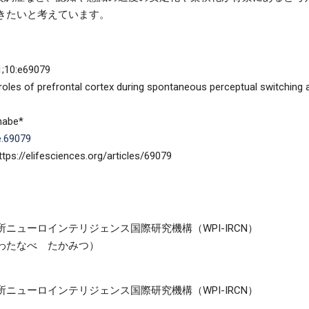
きたいと考えています。
10:e69079
f prefrontal cortex during spontaneous perceptual switching ar
abe*
e.69079
elifesciences.org/articles/69079
ニューロインテリジェンス国際研究機構（WPI-IRCN）
わたなべ たかみつ）
ニューロインテリジェンス国際研究機構（WPI-IRCN）