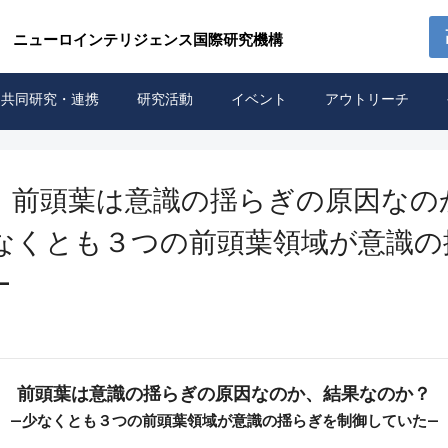
 ニューロインテリジェンス国際研究機構
共同研究・連携
研究活動
イベント
アウトリーチ
】前頭葉は意識の揺らぎの原因なの
少なくとも３つの前頭葉領域が意識
—
前頭葉は意識の揺らぎの原因なのか、結果なのか？
—少なくとも３つの前頭葉領域が意識の揺らぎを制御していた—