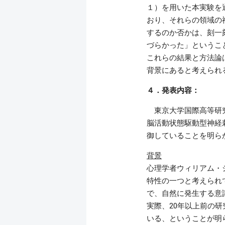
１）を用いた本実験を
おり、それらの領域の
するのか否かは、刻一
づらかった」というこ
これらの結果と方法論は
背景にあると考えられ
４．発表内容：
東京大学国際高等研究
脳活動状態駆動型神経
御していることを明ら
背景
心理学者ウィリアム・
特性の一つと考えられ
で、自然に発生する意
実際、20年以上前の
いる、ということが明