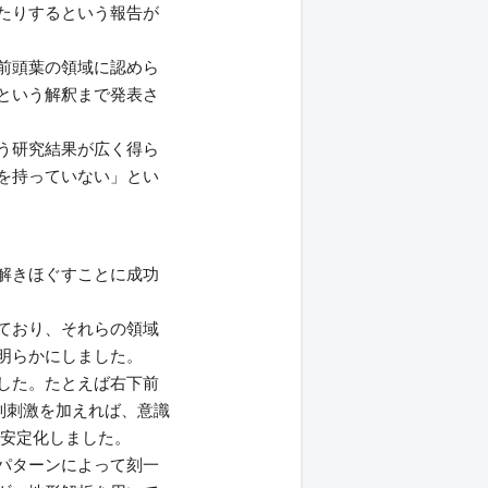
たりするという報告が
前頭葉の領域に認めら
という解釈まで発表さ
う研究結果が広く得ら
を持っていない」とい
解きほぐすことに成功
ており、それらの領域
明らかにしました。
した。たとえば右下前
制刺激を加えれば、意識
は安定化しました。
パターンによって刻一