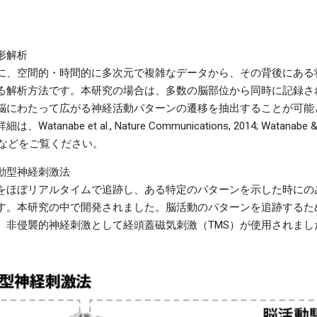
形解析
に、空間的・時間的に多次元で複雑なデータから、その背後にある
る解析方法です。本研究の場合は、多数の脳部位から同時に記録さ
脳にわたって広がる神経活動パターンの遷移を抽出することが可能
nabe et al., Nature Communications, 2014; Watanabe & R
 2017などをご覧ください。
動型神経刺激法
をほぼリアルタイムで追跡し、ある特定のパターンを示した時にの
す。本研究の中で開発されました。脳活動のパターンを追跡するた
、非侵襲的神経刺激として経頭蓋磁気刺激（TMS）が使用されまし