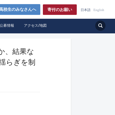
高校生のみなさんへ
寄付のお願い
日本語
English
公募情報
アクセス/地図
か、結果な
の揺らぎを制