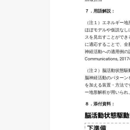
７．用語解説：
（注１）エネルギー地
ほぼモデルや仮説なし
スを見出すことができ
に適応することで、全
神経活動への適用例の詳細は、Wata
Communications,
（注２）脳活動状態駆
脳神経活動のパターン
を加える装置・方法で
ー地形解析が用いられ
８．添付資料：