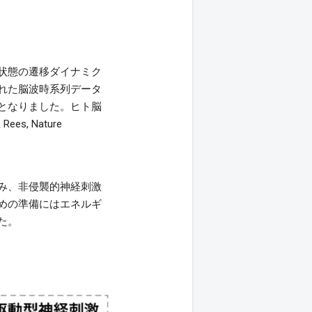
状態の遷移ダイナミク
れた脳波時系列データ
となりました。ヒト脳
ees, Nature
み、非侵襲的神経刺激
めの準備にはエネルギ
た。