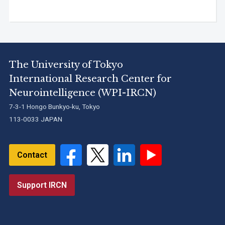
The University of Tokyo
International Research Center for
Neurointelligence (WPI-IRCN)
7-3-1 Hongo Bunkyo-ku, Tokyo
113-0033 JAPAN
Contact
Support IRCN