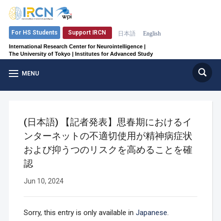
Support IRCN
For HS Students
日本語
English
International Research Center for Neurointelligence |
The University of Tokyo | Institutes for Advanced Study
MENU
(日本語) 【記者発表】思春期におけるイ
ンターネットの不適切使用が精神病症状
および抑うつのリスクを高めることを確
認
Jun 10, 2024
Sorry, this entry is only available in
Japanese
.